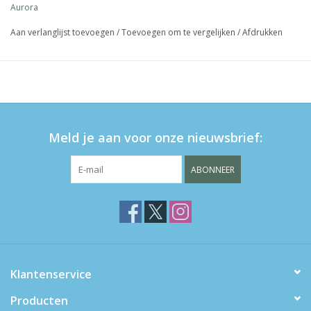
Aurora
Aan verlanglijst toevoegen
/
Toevoegen om te vergelijken
/
Afdrukken
Meld je aan voor onze nieuwsbrief:
ABONNEER
Klantenservice
Producten