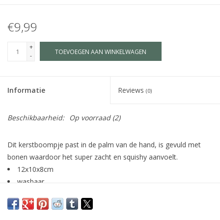
€9,99
+
TOEVOEGEN AAN WINKELWAGEN
-
Informatie
Reviews
(0)
Beschikbaarheid:
Op voorraad
(2)
Dit kerstboompje past in de palm van de hand, is gevuld met
bonen waardoor het super zacht en squishy aanvoelt.
12x10x8cm
wasbaar