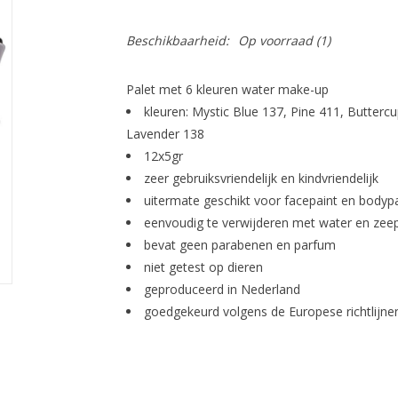
Beschikbaarheid:
Op voorraad
(1)
Palet met 6 kleuren water make-up
kleuren: Mystic Blue 137, Pine 411, Butterc
Lavender 138
12x5gr
zeer gebruiksvriendelijk en kindvriendelijk
uitermate geschikt voor facepaint en bodypa
eenvoudig te verwijderen met water en ze
bevat geen parabenen en parfum
niet getest op dieren
geproduceerd in Nederland
goedgekeurd volgens de Europese richtlijne