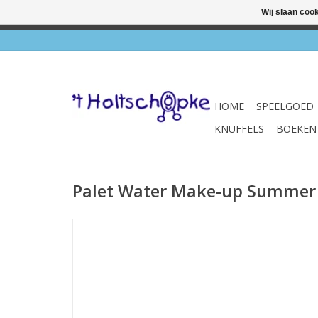
Wij slaan coo
✔ Wink
HOME
SPEELGOED
KNUFFELS
BOEKEN
Palet Water Make-up Summer 