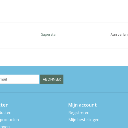
Superstar
Aan verlan
ABONNEER
cten
Mijn account
ducten
Registreren
producten
Mijn bestellingen
ingen