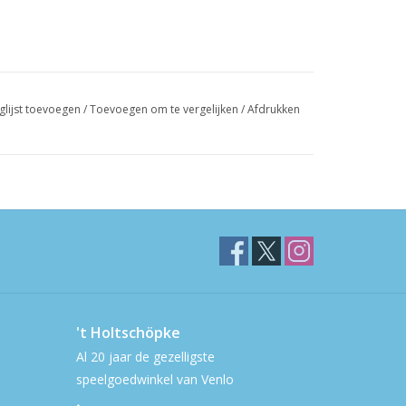
glijst toevoegen
/
Toevoegen om te vergelijken
/
Afdrukken
't Holtschöpke
Al 20 jaar de gezelligste
speelgoedwinkel van Venlo