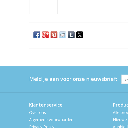
Meld je aan voor onze nieuwsbrief:
Klantenservice
Produ
Over ons
Alle pro
Algemene voorwaarden
Nieuwe 
Privacy Policy
Aanbied