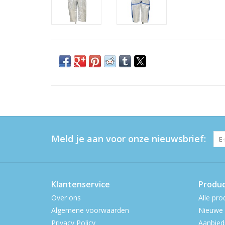
Meld je aan voor onze nieuwsbrief:
Klantenservice
Produ
Over ons
Alle pro
Algemene voorwaarden
Nieuwe 
Privacy Policy
Aanbied