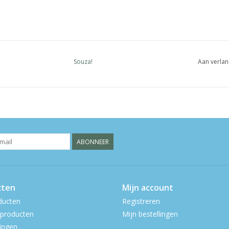
Souza!
Aan verlan
ABONNEER
cten
Mijn account
ducten
Registreren
producten
Mijn bestellingen
ingen