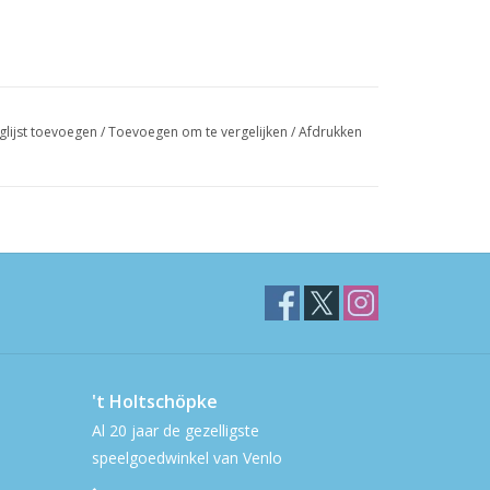
glijst toevoegen
/
Toevoegen om te vergelijken
/
Afdrukken
't Holtschöpke
Al 20 jaar de gezelligste
speelgoedwinkel van Venlo