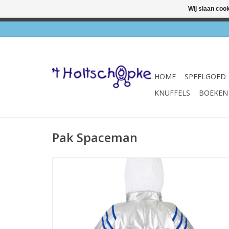
Wij slaan coo
✔ Wink
HOME
SPEELGOED
KNUFFELS
BOEKEN
Pak Spaceman