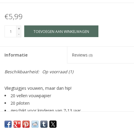
€5,99
+
TOEVOEGEN AAN WINKELWAGEN
-
Informatie
Reviews
(0)
Beschikbaarheid:
Op voorraad
(1)
Vliegtuigjes vouwen, maar dan hip!
20 vellen vouwpapier
20 piloten
geschikt voor kinderen van 7-13 jaar