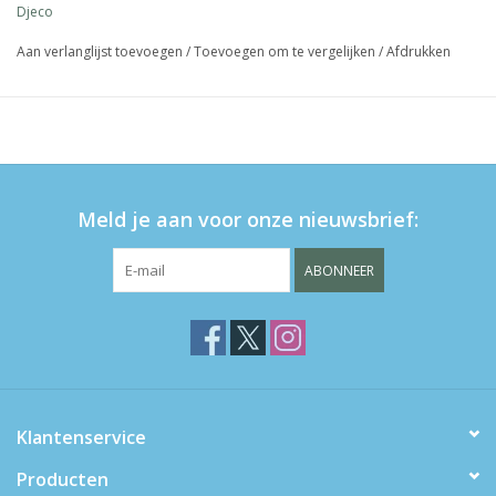
Djeco
Aan verlanglijst toevoegen
/
Toevoegen om te vergelijken
/
Afdrukken
Meld je aan voor onze nieuwsbrief:
ABONNEER
Klantenservice
Producten