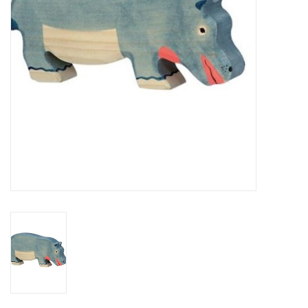
eten & drinken
knuffels
boeken
SALE
Blogs
Merken