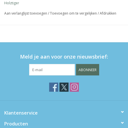
Holztiger
Aan verlanglijst toevoegen
/
Toevoegen om te vergelijken
/
Afdrukken
Meld je aan voor onze nieuwsbrief:
ABONNEER
Klantenservice
Producten