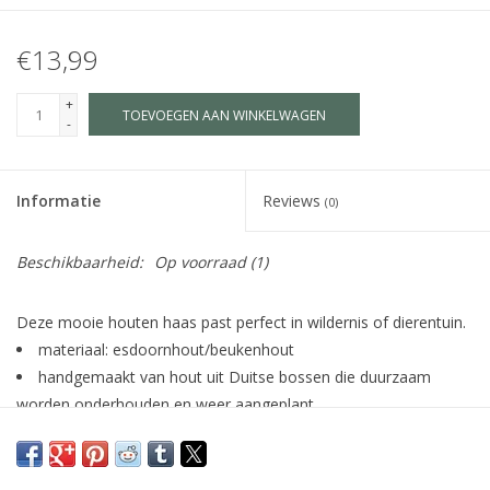
€13,99
+
TOEVOEGEN AAN WINKELWAGEN
-
Informatie
Reviews
(0)
Beschikbaarheid:
Op voorraad
(1)
Deze mooie houten haas past perfect in wildernis of dierentuin.
materiaal: esdoornhout/beukenhout
handgemaakt van hout uit Duitse bossen die duurzaam
worden onderhouden en weer aangeplant
beschilderd met kindvriendelijke waterverf