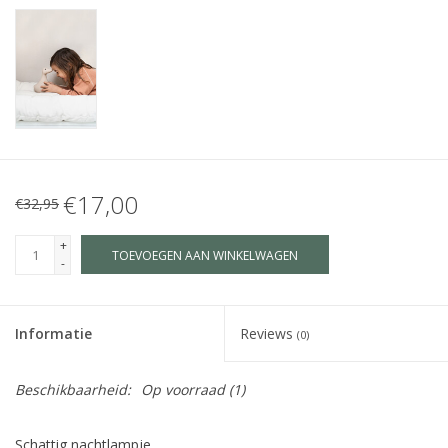
€17,00
€32,95
+
TOEVOEGEN AAN WINKELWAGEN
-
Informatie
Reviews
(0)
Beschikbaarheid:
Op voorraad
(1)
Schattig nachtlampje