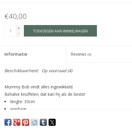
€40,00
+
TOEVOEGEN AAN WINKELWAGEN
-
Informatie
Reviews
(0)
Beschikbaarheid:
Op voorraad
(4)
Mummy Bob vindt alles ingewikkeld.
Behalve knuffelen; dat kan hij als de beste!
lengte: 33cm
wasbaar