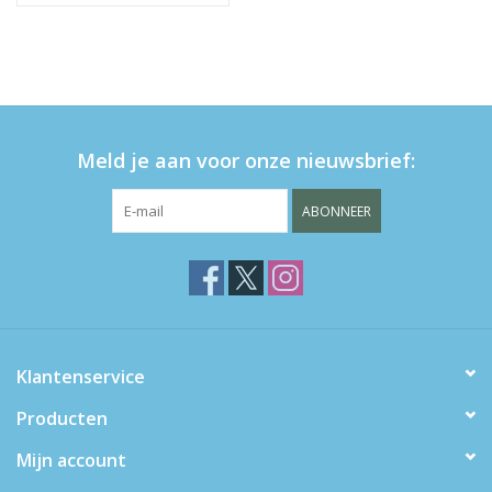
Meld je aan voor onze nieuwsbrief:
ABONNEER
Klantenservice
Producten
Mijn account