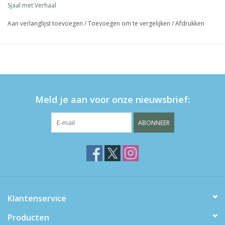
Sjaal met Verhaal
Aan verlanglijst toevoegen
/
Toevoegen om te vergelijken
/
Afdrukken
Meld je aan voor onze nieuwsbrief:
ABONNEER
Klantenservice
Producten