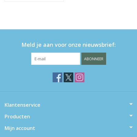
Meld je aan voor onze nieuwsbrief:
ABONNEER
Klantenservice
Producten
Mijn account