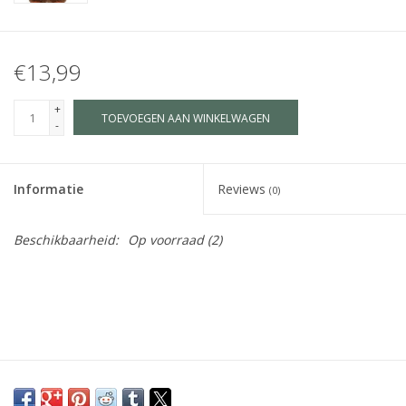
€13,99
+
TOEVOEGEN AAN WINKELWAGEN
-
Informatie
Reviews
(0)
Beschikbaarheid:
Op voorraad
(2)