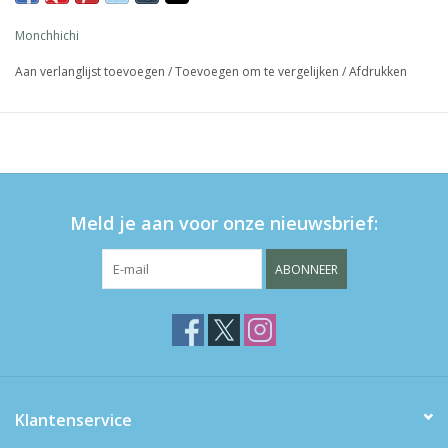
Monchhichi
Aan verlanglijst toevoegen
/
Toevoegen om te vergelijken
/
Afdrukken
Meld je aan voor onze nieuwsbrief:
ABONNEER
Klantenservice