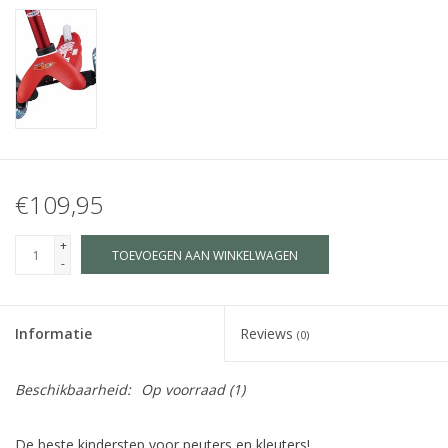
€109,95
+
TOEVOEGEN AAN WINKELWAGEN
-
Informatie
Reviews
(0)
Beschikbaarheid:
Op voorraad
(1)
De beste kinderstep voor peuters en kleuters!