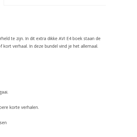
ld te zijn. In dit extra dikke AVI E4 boek staan de
 kort verhaal. In deze bundel vind je het allemaal.
aai.
ere korte verhalen.
nsen