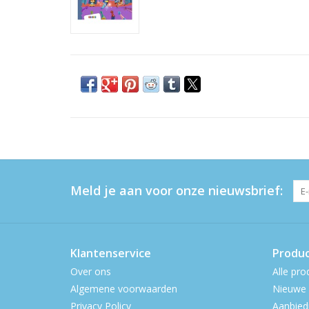
Meld je aan voor onze nieuwsbrief:
Klantenservice
Produ
Over ons
Alle pro
Algemene voorwaarden
Nieuwe 
Privacy Policy
Aanbied