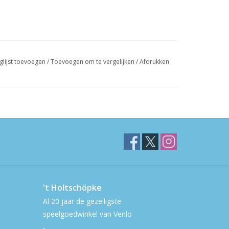
glijst toevoegen
/
Toevoegen om te vergelijken
/
Afdrukken
't Holtschöpke
Al 20 jaar de gezelligste
speelgoedwinkel van Venlo