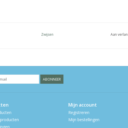
Zwijsen
Aan verlan
ABONNEER
cten
Mijn account
ducten
Registreren
producten
Mijn bestellingen
ingen