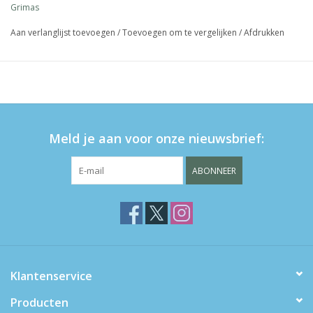
Grimas
Aan verlanglijst toevoegen
/
Toevoegen om te vergelijken
/
Afdrukken
Meld je aan voor onze nieuwsbrief:
ABONNEER
Klantenservice
Producten