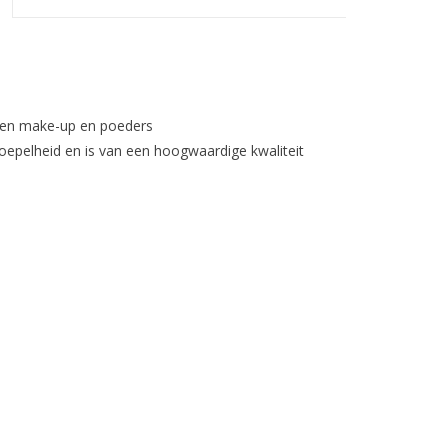
rten make-up en poeders
oepelheid en is van een hoogwaardige kwaliteit