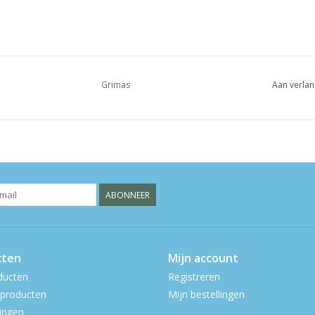
Grimas
Aan verlan
ABONNEER
cten
Mijn account
ducten
Registreren
producten
Mijn bestellingen
ingen