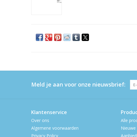
Meld je aan voor onze nieuwsbrief:
Klantenservice
Produ
Over ons
Alle pro
Algemene voorwaarden
Nieuwe 
Privacy Policy
Aanbied