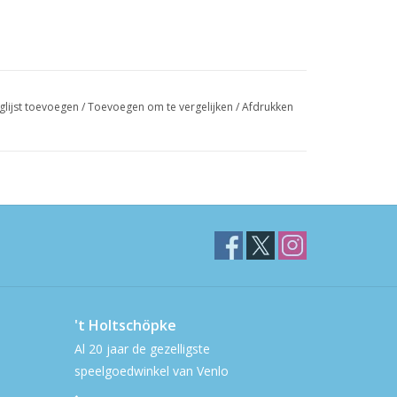
glijst toevoegen
/
Toevoegen om te vergelijken
/
Afdrukken
't Holtschöpke
Al 20 jaar de gezelligste
speelgoedwinkel van Venlo