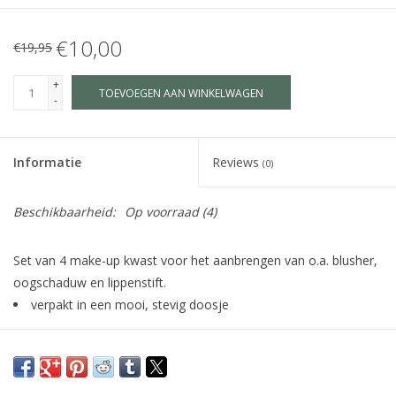
€10,00
€19,95
+
TOEVOEGEN AAN WINKELWAGEN
-
Informatie
Reviews
(0)
Beschikbaarheid:
Op voorraad
(4)
Set van 4 make-up kwast voor het aanbrengen van o.a. blusher,
oogschaduw en lippenstift.
verpakt in een mooi, stevig doosje