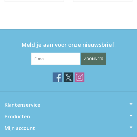
Meld je aan voor onze nieuwsbrief:
ABONNEER
Klantenservice
Producten
Mijn account