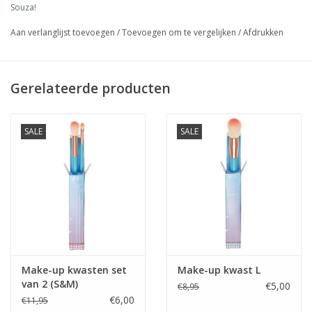
Souza!
Aan verlanglijst toevoegen
/
Toevoegen om te vergelijken
/
Afdrukken
Gerelateerde producten
SALE
SALE
Make-up kwasten set
Make-up kwast L
van 2 (S&M)
€5,00
€8,95
€6,00
€11,95