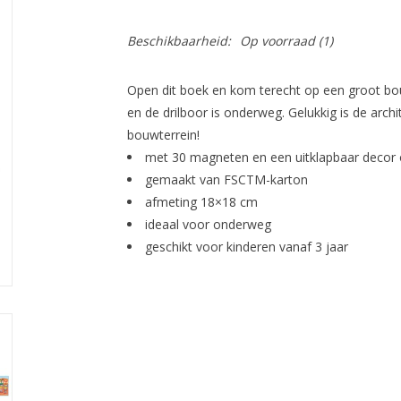
Beschikbaarheid:
Op voorraad
(1)
Open dit boek en kom terecht op een groot b
en de drilboor is onderweg. Gelukkig is de arch
bouwterrein!
met 30 magneten en een uitklapbaar decor o
gemaakt van FSCTM-karton
afmeting 18×18 cm
ideaal voor onderweg
geschikt voor kinderen vanaf 3 jaar