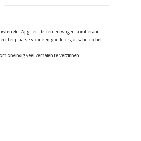
ouwterrein! Opgelet, de cementwagen komt eraan
itect ter plaatse voor een goede organisatie op het
m oneindig veel verhalen te verzinnen