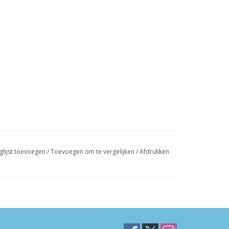
glijst toevoegen
/
Toevoegen om te vergelijken
/
Afdrukken