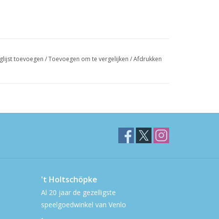
glijst toevoegen
/
Toevoegen om te vergelijken
/
Afdrukken
't Holtschöpke
Al 20 jaar de gezelligste
speelgoedwinkel van Venlo