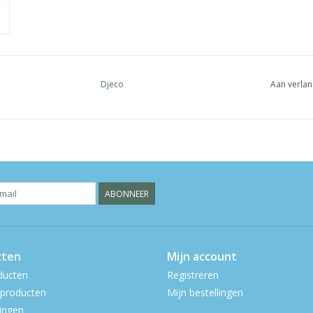
Djeco
Aan verlan
ABONNEER
cten
Mijn account
ducten
Registreren
producten
Mijn bestellingen
ingen