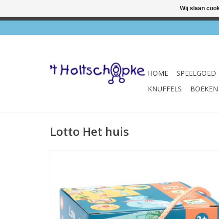
Wij slaan coo
✔ Wink
HOME
SPEELGOED
KNUFFELS
BOEKEN
Lotto Het huis