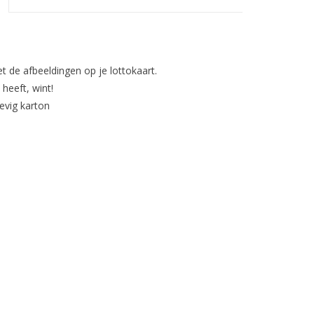
t de afbeeldingen op je lottokaart.
heeft, wint!
evig karton