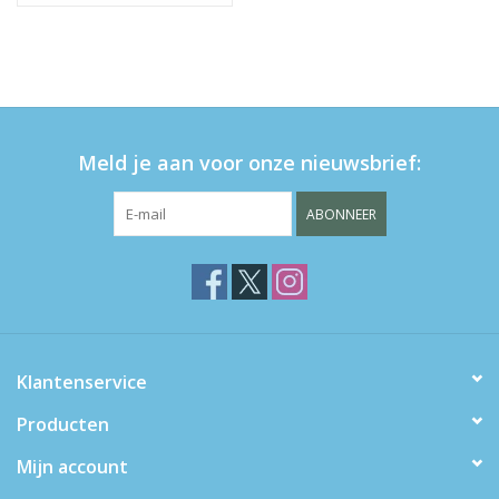
Meld je aan voor onze nieuwsbrief:
ABONNEER
Klantenservice
Producten
Mijn account