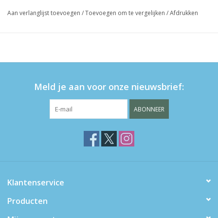
Aan verlanglijst toevoegen
/
Toevoegen om te vergelijken
/
Afdrukken
Meld je aan voor onze nieuwsbrief:
ABONNEER
Klantenservice
Producten