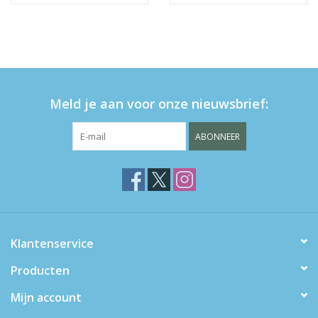
Meld je aan voor onze nieuwsbrief:
ABONNEER
Klantenservice
Producten
Mijn account