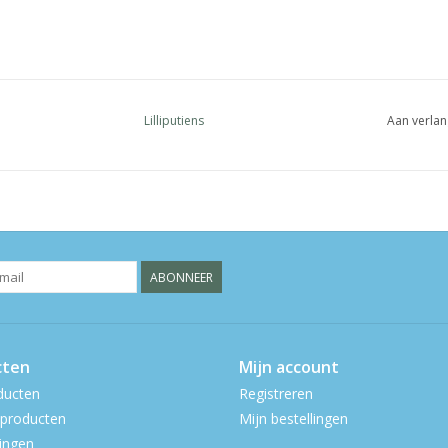
Lilliputiens
Aan verlan
ABONNEER
cten
Mijn account
ducten
Registreren
producten
Mijn bestellingen
ingen