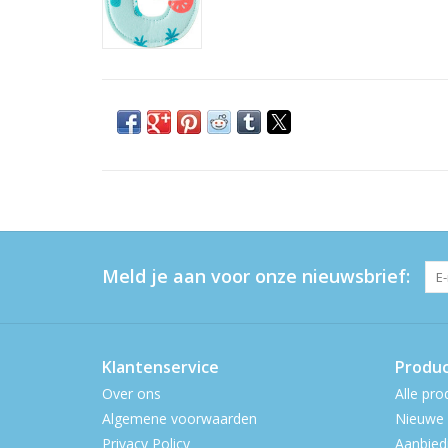
Meld je aan voor onze nieuwsbrief:
Klantenservice
Produ
Over ons
Alle pro
Algemene voorwaarden
Nieuwe 
Privacy Policy
Aanbied