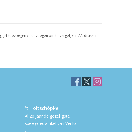
glijst toevoegen
/
Toevoegen om te vergelijken
/
Afdrukken
't Holtschöpke
Al 20 jaar de gezelligste
speelgoedwinkel van Venlo