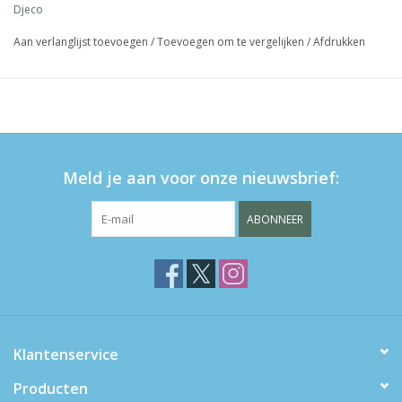
Djeco
Aan verlanglijst toevoegen
/
Toevoegen om te vergelijken
/
Afdrukken
Meld je aan voor onze nieuwsbrief:
ABONNEER
Klantenservice
Producten