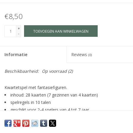
€8,50
+
TOEVOEGEN AAN WINKELWAGEN
-
Informatie
Reviews
(0)
Beschikbaarheid:
Op voorraad
(2)
Kwartetspel met fantasiefiguren.
inhoud: 28 kaarten (7 gezinnen van 4 kaarten)
spelregels in 10 talen
geschikt voor 2-4 spelers van 4 tot 7 jaar