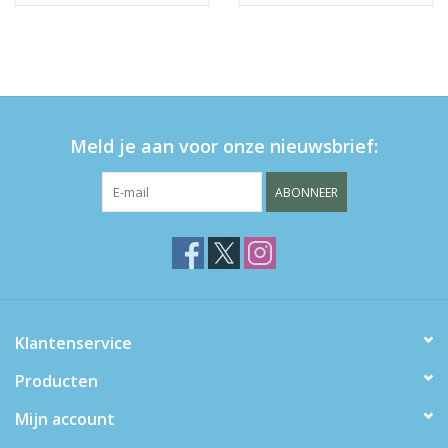
Meld je aan voor onze nieuwsbrief:
ABONNEER
Klantenservice
Producten
Mijn account