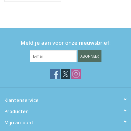
Meld je aan voor onze nieuwsbrief:
ABONNEER
Klantenservice
Producten
Mijn account