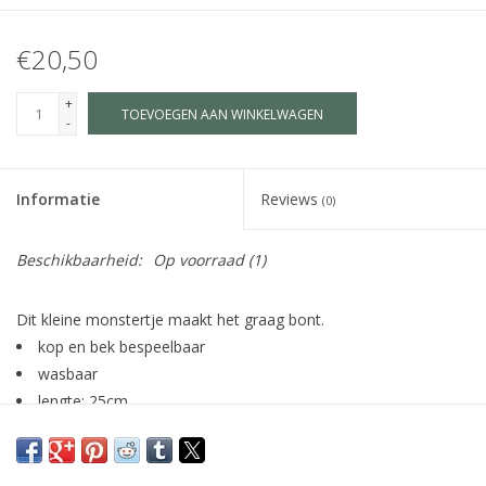
€20,50
+
TOEVOEGEN AAN WINKELWAGEN
-
Informatie
Reviews
(0)
Beschikbaarheid:
Op voorraad
(1)
Dit kleine monstertje maakt het graag bont.
kop en bek bespeelbaar
wasbaar
lengte: 25cm