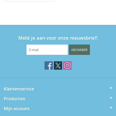
Meld je aan voor onze nieuwsbrief:
ABONNEER
Klantenservice
Producten
Mijn account