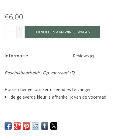
€6,00
+
TOEVOEGEN AAN WINKELWAGEN
-
Informatie
Reviews
(0)
Beschikbaarheid:
Op voorraad
(7)
Houten hengel om kermiseendjes te vangen.
de geleverde kleur is afhankelijk van de voorraad