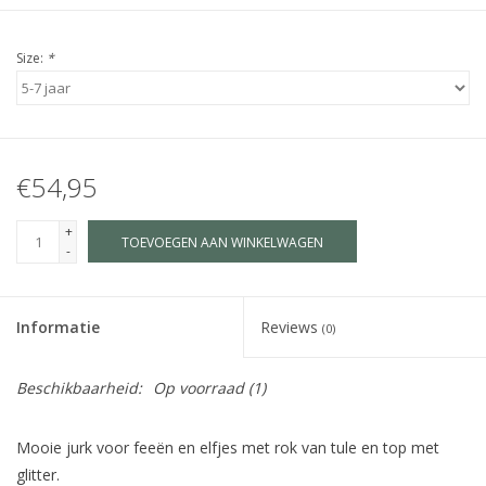
Size:
*
€54,95
+
TOEVOEGEN AAN WINKELWAGEN
-
Informatie
Reviews
(0)
Beschikbaarheid:
Op voorraad
(1)
Mooie jurk voor feeën en elfjes met rok van tule en top met
glitter.