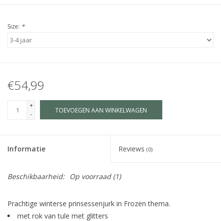
Size:
*
€54,99
+
TOEVOEGEN AAN WINKELWAGEN
-
Informatie
Reviews
(0)
Beschikbaarheid:
Op voorraad
(1)
Prachtige winterse prinsessenjurk in Frozen thema.
met rok van tule met glitters