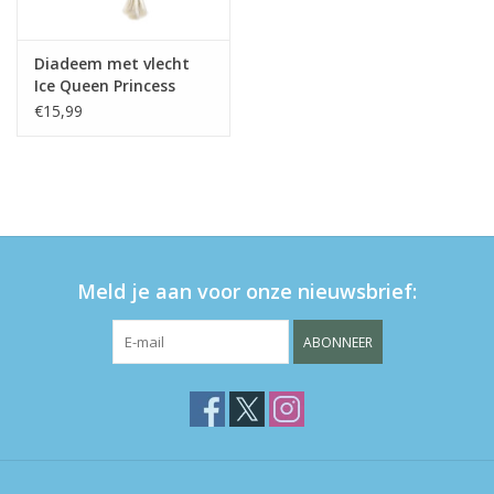
Diadeem met vlecht
Ice Queen Princess
€15,99
Meld je aan voor onze nieuwsbrief:
ABONNEER