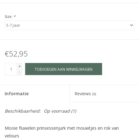
Size:
*
€52,95
+
TOEVOEGEN AAN WINKELWAGEN
-
Informatie
Reviews
(0)
Beschikbaarheid:
Op voorraad
(1)
Mooie fluwelen prinsessenjurk met mouwtjes en rok van
velours