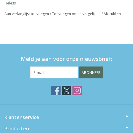
Heless
Aan verlanglijst toevoegen
/
Toevoegen om te vergelijken
/
Afdrukken
Meld je aan voor onze nieuwsbrief:
ABONNEER
Klantenservice
Producten