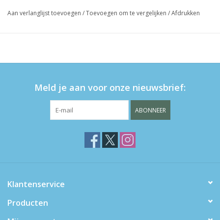
Aan verlanglijst toevoegen
/
Toevoegen om te vergelijken
/
Afdrukken
Meld je aan voor onze nieuwsbrief:
ABONNEER
Klantenservice
Producten