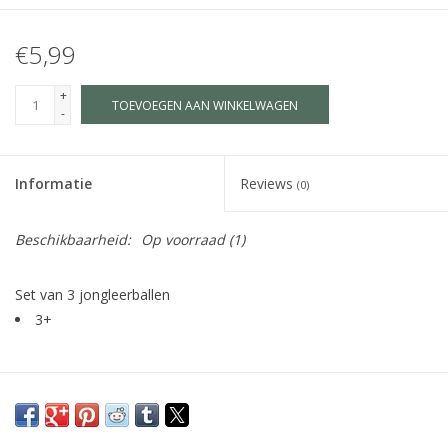
€5,99
+
TOEVOEGEN AAN WINKELWAGEN
-
Informatie
Reviews
(0)
Beschikbaarheid:
Op voorraad
(1)
Set van 3 jongleerballen
3+