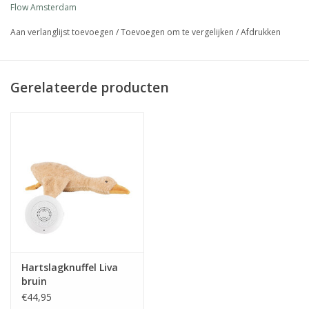
Flow Amsterdam
wanneer je kindje begint te huilen, zal de knuffel automatisch
weer aangaan
Aan verlanglijst toevoegen
/
Toevoegen om te vergelijken
/
Afdrukken
oplaadbaar met USB-C kabel (inbegrepen)
lengte: 24cm
Gerelateerde producten
Hartslagknuffel Liva
bruin
€44,95