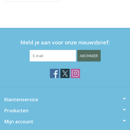
Meld je aan voor onze nieuwsbrief:
ABONNEER
Klantenservice
Producten
Mijn account