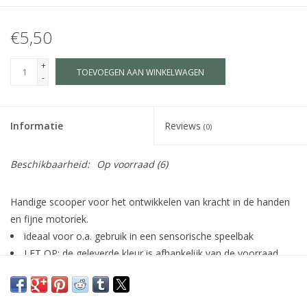
€5,50
+
TOEVOEGEN AAN WINKELWAGEN
-
Informatie
Reviews
(0)
Beschikbaarheid:
Op voorraad
(6)
Handige scooper voor het ontwikkelen van kracht in de handen
en fijne motoriek.
ideaal voor o.a. gebruik in een sensorische speelbak
LET OP: de geleverde kleur is afhankelijk van de voorraad