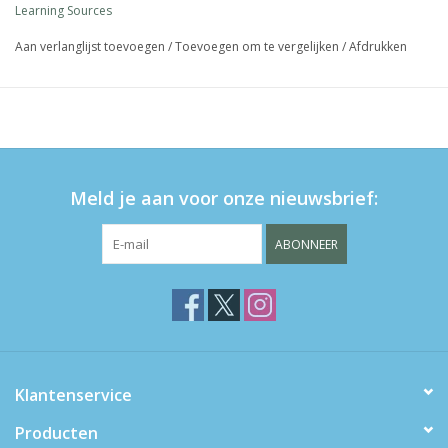
Learning Sources
Aan verlanglijst toevoegen
/
Toevoegen om te vergelijken
/
Afdrukken
Meld je aan voor onze nieuwsbrief:
ABONNEER
Klantenservice
Producten