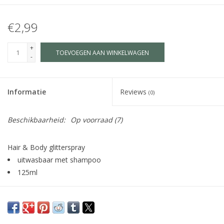
€2,99
+
TOEVOEGEN AAN WINKELWAGEN
-
Informatie
Reviews
(0)
Beschikbaarheid:
Op voorraad
(7)
Hair & Body glitterspray
uitwasbaar met shampoo
125ml