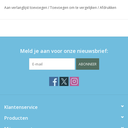
Aan verlanglijst toevoegen
/
Toevoegen om te vergelijken
/
Afdrukken
Meld je aan voor onze nieuwsbrief:
ABONNEER
Klantenservice
Producten