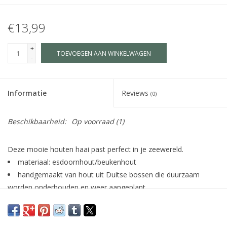
€13,99
+
TOEVOEGEN AAN WINKELWAGEN
-
Informatie
Reviews
(0)
Beschikbaarheid:
Op voorraad
(1)
Deze mooie houten haai past perfect in je zeewereld.
materiaal: esdoornhout/beukenhout
handgemaakt van hout uit Duitse bossen die duurzaam
worden onderhouden en weer aangeplant
beschilderd met kindvriendelijke waterverf