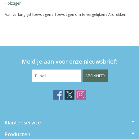
Holztiger
Aan verlanglijst toevoegen
/
Toevoegen om te vergelijken
/
Afdrukken
Meld je aan voor onze nieuwsbrief:
ABONNEER
Klantenservice
Producten