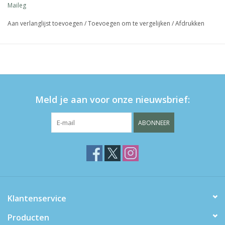
Maileg
Aan verlanglijst toevoegen
/
Toevoegen om te vergelijken
/
Afdrukken
Meld je aan voor onze nieuwsbrief:
ABONNEER
Klantenservice
Producten