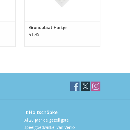
Grondplaat Hartje
€1,49
't Holtschöpke
Al 20 jaar de gezelligste
speelgoedwinkel van Venlo