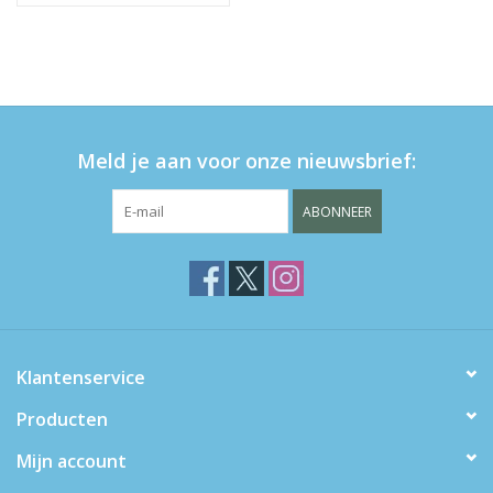
Meld je aan voor onze nieuwsbrief:
ABONNEER
Klantenservice
Producten
Mijn account