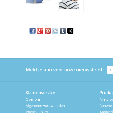
Meld je aan voor onze nieuwsbrief:
Klantenservice
Produ
Over ons
Alle pro
Algemene voorwaarden
Nieuwe 
Privacy Policy
Aanbied