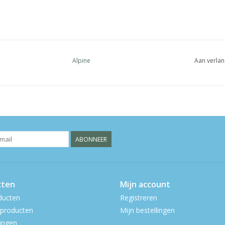
Alpine
Aan verlan
ABONNEER
cten
Mijn account
ducten
Registreren
producten
Mijn bestellingen
ingen