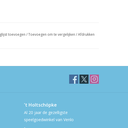
glijst toevoegen
/
Toevoegen om te vergelijken
/
Afdrukken
't Holtschöpke
Al 20 jaar de gezelligste
speelgoedwinkel van Venlo