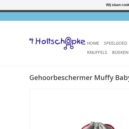
Wij slaan coo
✔ Wink
HOME
SPEELGOED
KNUFFELS
BOEKEN
Gehoorbeschermer Muffy Baby