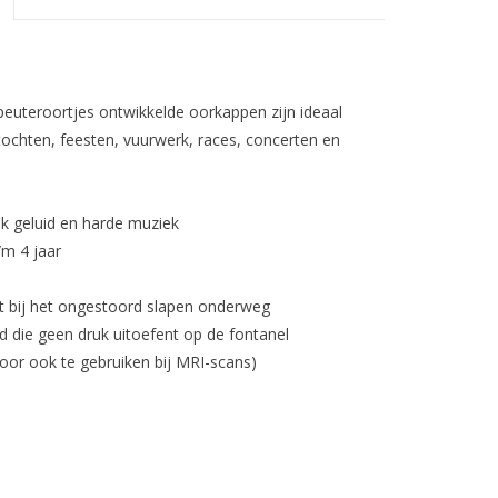
euteroortjes ontwikkelde oorkappen zijn ideaal
tochten, feesten, vuurwerk, races, concerten en
jk geluid en harde muziek
/m 4 jaar
pt bij het ongestoord slapen onderweg
d die geen druk uitoefent op de fontanel
oor ook te gebruiken bij MRI-scans)