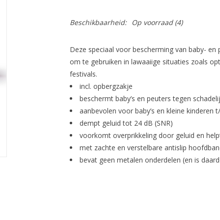
Beschikbaarheid:
Op voorraad
(4)
Deze speciaal voor bescherming van baby- en p
om te gebruiken in lawaaiige situaties zoals op
festivals.
incl. opbergzakje
beschermt baby’s en peuters tegen schadeli
aanbevolen voor baby’s en kleine kinderen t
dempt geluid tot 24 dB (SNR)
voorkomt overprikkeling door geluid en hel
met zachte en verstelbare antislip hoofdban
bevat geen metalen onderdelen (en is daard