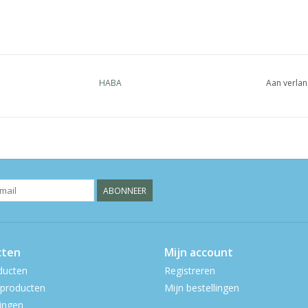
HABA
Aan verlan
ABONNEER
cten
Mijn account
ducten
Registreren
producten
Mijn bestellingen
ingen