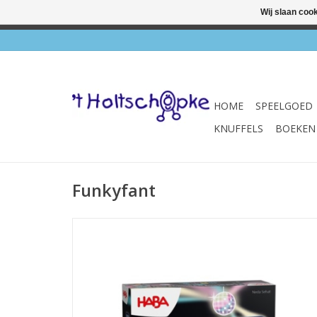
Wij slaan coo
✔ Wink
HOME
SPEELGOED
KNUFFELS
BOEKEN
Funkyfant