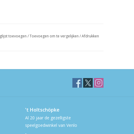
glijst toevoegen
/
Toevoegen om te vergelijken
/
Afdrukken
't Holtschöpke
Al 20 jaar de gezelligste
speelgoedwinkel van Venlo