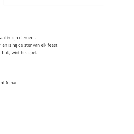
al in zijn element.
en is hij de ster van elk feest.
hult, wint het spel.
af 6 jaar