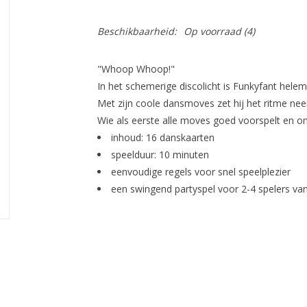
Beschikbaarheid:
Op voorraad
(4)
"Whoop Whoop!"
In het schemerige discolicht is Funkyfant helema
Met zijn coole dansmoves zet hij het ritme neer 
Wie als eerste alle moves goed voorspelt en ont
inhoud: 16 danskaarten
speelduur: 10 minuten
eenvoudige regels voor snel speelplezier
een swingend partyspel voor 2-4 spelers van