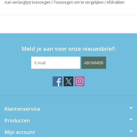
Aan verlanglijst toevoegen
/
Toevoegen om te vergelijken
/
Afdrukken
Meld je aan voor onze nieuwsbrief:
ABONNEER
Klantenservice
Producten
Mijn account