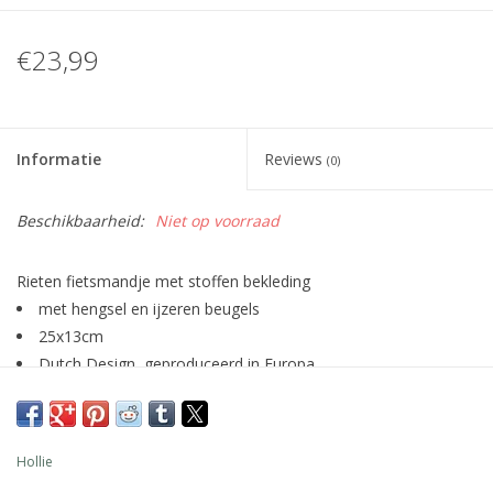
€23,99
Informatie
Reviews
(0)
Beschikbaarheid:
Niet op voorraad
Rieten fietsmandje met stoffen bekleding
met hengsel en ijzeren beugels
25x13cm
Dutch Design, geproduceerd in Europa
Hollie