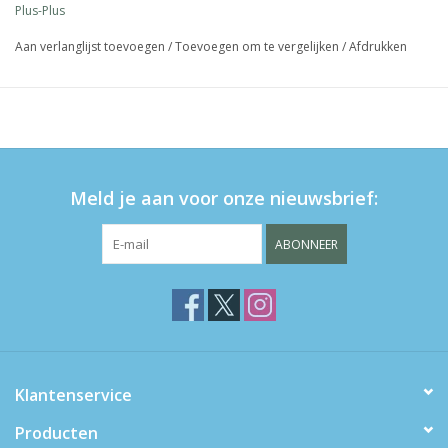
Plus-Plus
Aan verlanglijst toevoegen
/
Toevoegen om te vergelijken
/
Afdrukken
Meld je aan voor onze nieuwsbrief:
ABONNEER
Klantenservice
Producten