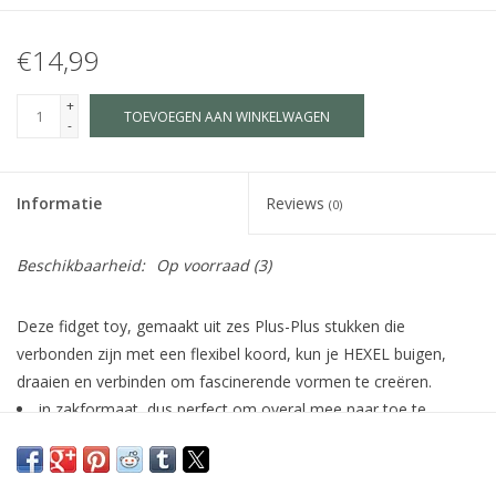
€14,99
+
TOEVOEGEN AAN WINKELWAGEN
-
Informatie
Reviews
(0)
Beschikbaarheid:
Op voorraad
(3)
Deze fidget toy, gemaakt uit zes Plus-Plus stukken die
verbonden zijn met een flexibel koord, kun je HEXEL buigen,
draaien en verbinden om fascinerende vormen te creëren.
in zakformaat, dus perfect om overal mee naar toe te
nemen
3+