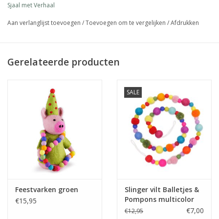
Sjaal met Verhaal
Aan verlanglijst toevoegen
/
Toevoegen om te vergelijken
/
Afdrukken
Gerelateerde producten
SALE
Feestvarken groen
Slinger vilt Balletjes &
Pompons multicolor
€15,95
€7,00
€12,95