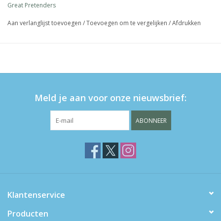
Great Pretenders
Aan verlanglijst toevoegen
/
Toevoegen om te vergelijken
/
Afdrukken
Meld je aan voor onze nieuwsbrief:
ABONNEER
Klantenservice
Producten