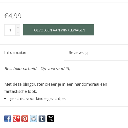
€4,99
+
TOEVOEGEN AAN WINKELWAGEN
-
Informatie
Reviews
(0)
Beschikbaarheid:
Op voorraad
(3)
Met deze blingcluster creëer je in een handomdraai een
fantastische look.
geschikt voor kindergezichtjes