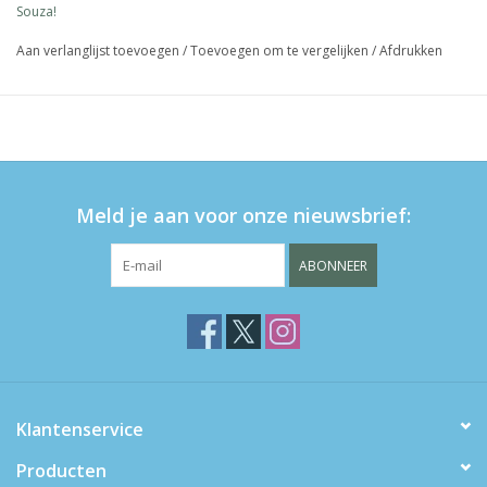
Souza!
Aan verlanglijst toevoegen
/
Toevoegen om te vergelijken
/
Afdrukken
Meld je aan voor onze nieuwsbrief:
ABONNEER
Klantenservice
Producten