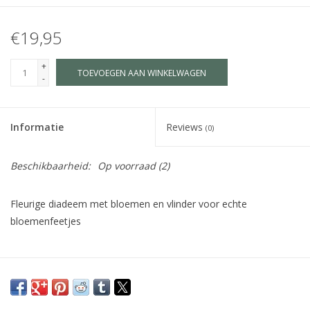
€19,95
+
TOEVOEGEN AAN WINKELWAGEN
-
Informatie
Reviews
(0)
Beschikbaarheid:
Op voorraad
(2)
Fleurige diadeem met bloemen en vlinder voor echte
bloemenfeetjes