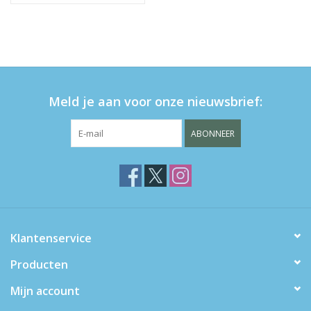
Meld je aan voor onze nieuwsbrief:
ABONNEER
Klantenservice
Producten
Mijn account