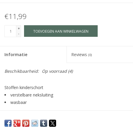
€11,99
+
TOEVOEGEN AAN WINKELWAGEN
-
Informatie
Reviews
(0)
Beschikbaarheid:
Op voorraad
(4)
Stoffen kinderschort
verstelbare neksluiting
wasbaar