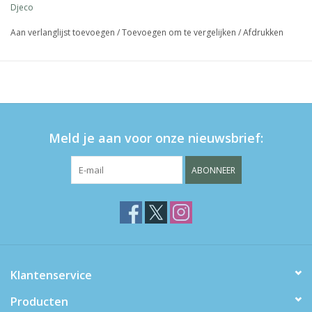
Djeco
Aan verlanglijst toevoegen
/
Toevoegen om te vergelijken
/
Afdrukken
Meld je aan voor onze nieuwsbrief:
ABONNEER
Klantenservice
Producten