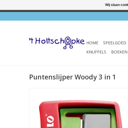
Wij slaan coo
✔ Wink
HOME
SPEELGOED
KNUFFELS
BOEKEN
Puntenslijper Woody 3 in 1