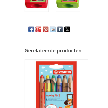
Gerelateerde producten
Potloden Woody 3 in 1 6 stuks
TOEVOEGEN AAN WINKELWAGEN