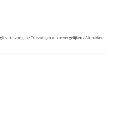
glijst toevoegen
/
Toevoegen om te vergelijken
/
Afdrukken