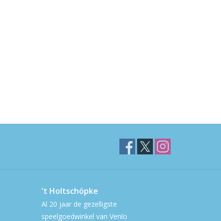
't Holtschöpke
Al 20 jaar de gezelligste
speelgoedwinkel van Venlo