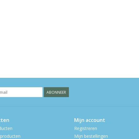
ABONNEER
cten
Mijn account
ducten
Registreren
producten
Mijn bestellingen