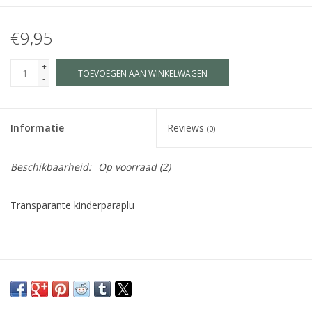
€9,95
+
TOEVOEGEN AAN WINKELWAGEN
-
Informatie
Reviews
(0)
Beschikbaarheid:
Op voorraad
(2)
Transparante kinderparaplu