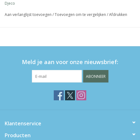
Djeco
Aan verlanglijst toevoegen
/
Toevoegen om te vergelijken
/
Afdrukken
Meld je aan voor onze nieuwsbrief:
ABONNEER
Klantenservice
Producten