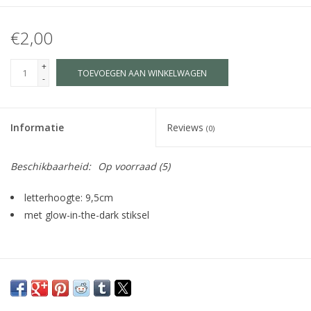
€2,00
+
TOEVOEGEN AAN WINKELWAGEN
-
Informatie
Reviews
(0)
Beschikbaarheid:
Op voorraad
(5)
letterhoogte: 9,5cm
met glow-in-the-dark stiksel