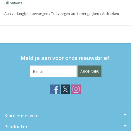
Lilliputiens
Aan verlanglijst toevoegen
/
Toevoegen om te vergelijken
/
Afdrukken
Meld je aan voor onze nieuwsbrief:
ABONNEER
Klantenservice
Producten