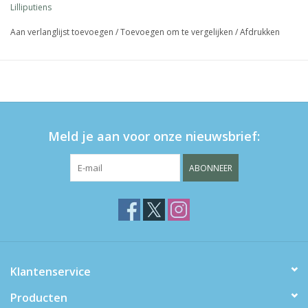
Lilliputiens
Aan verlanglijst toevoegen
/
Toevoegen om te vergelijken
/
Afdrukken
Meld je aan voor onze nieuwsbrief:
ABONNEER
Klantenservice
Producten