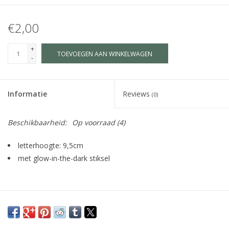
€2,00
+
TOEVOEGEN AAN WINKELWAGEN
-
Informatie
Reviews
(0)
Beschikbaarheid:
Op voorraad
(4)
letterhoogte: 9,5cm
met glow-in-the-dark stiksel